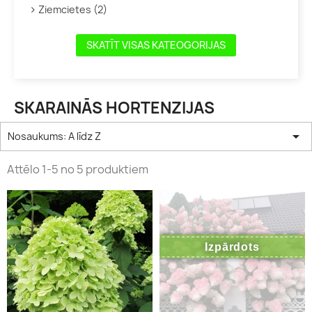
Ziemcietes (2)
SKATĪT VISAS KATEOGORIJAS
SKARAINĀS HORTENZIJAS

Nosaukums: A līdz Z
Attēlo 1-5 no 5 produktiem
Izpārdots