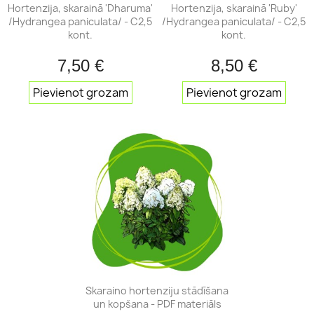
Hortenzija, skarainā 'Dharuma'
Hortenzija, skarainā 'Ruby'
/Hydrangea paniculata/ - C2,5
/Hydrangea paniculata/ - C2,5
kont.
kont.
7,50 €
8,50 €
Pievienot grozam
Pievienot grozam
Skaraino hortenziju stādīšana
un kopšana - PDF materiāls