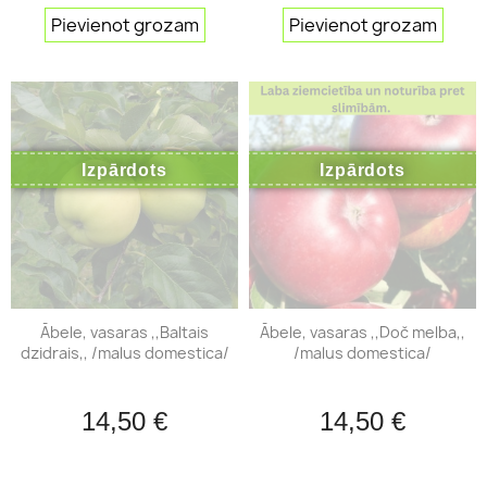
Pievienot grozam
Pievienot grozam
Izpārdots
Izpārdots
Ābele, vasaras ,,Baltais
Ābele, vasaras ,,Doč melba,,
dzidrais,, /malus domestica/
/malus domestica/
14,50 €
14,50 €