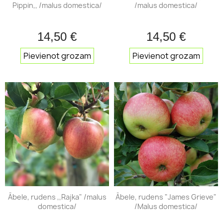
Pippin,, /malus domestica/
/malus domestica/
14,50 €
14,50 €
Pievienot grozam
Pievienot grozam
Ābele, rudens ,,Rajka" /malus
Ābele, rudens "James Grieve"
domestica/
/Malus domestica/