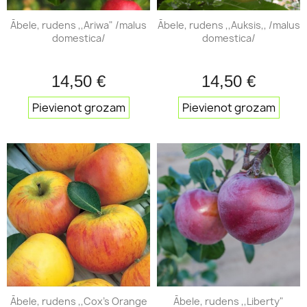
Ābele, rudens ,,Ariwa" /malus
Ābele, rudens ,,Auksis,, /malus
domestica/
domestica/
14,50 €
14,50 €
Pievienot grozam
Pievienot grozam
Ābele, rudens ,,Cox's Orange
Ābele, rudens ,,Liberty"