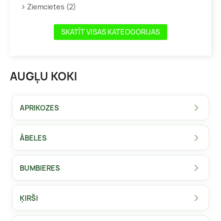
Ziemcietes (2)
SKATĪT VISAS KATEOGORIJAS
AUGĻU KOKI
APRIKOZES
ĀBELES
BUMBIERES
ĶIRŠI