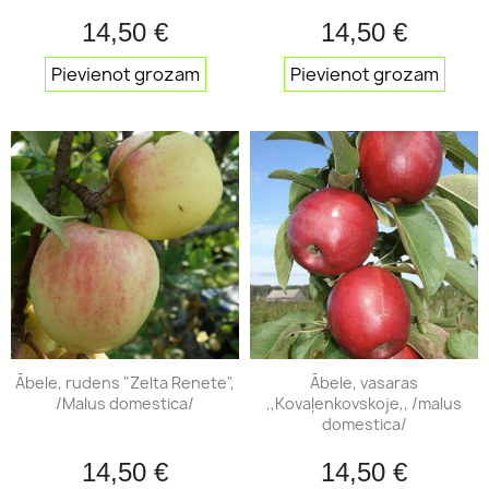
14,50 €
14,50 €
Pievienot grozam
Pievienot grozam
Ābele, rudens "Zelta Renete",
Ābele, vasaras
/Malus domestica/
,,Kovaļenkovskoje,, /malus
domestica/
14,50 €
14,50 €