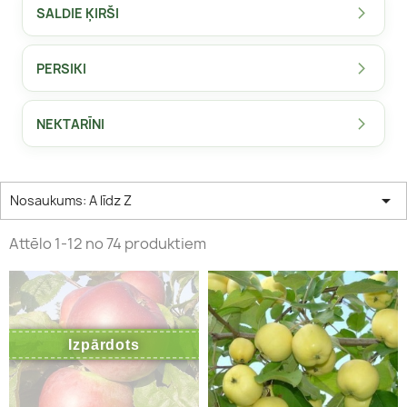
SALDIE ĶIRŠI
PERSIKI
NEKTARĪNI

Nosaukums: A līdz Z
Attēlo 1-12 no 74 produktiem
Izpārdots