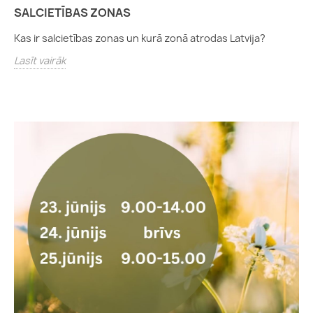
SALCIETĪBAS ZONAS
Kas ir salcietības zonas un kurā zonā atrodas Latvija?
Lasīt vairāk