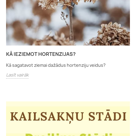
KĀ IEZIEMOT HORTENZIJAS?
Kā sagatavot ziemai dažādus hortenziju veidus?
Lasīt vairāk