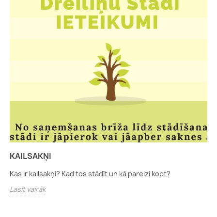
KAILSAKŅI
Kas ir kailsakņi? Kad tos stādīt un kā pareizi kopt?
Lasīt vairāk