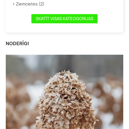
Ziemcietes (2)
SKATĪT VISAS KATEOGORIJAS
NODERĪGI