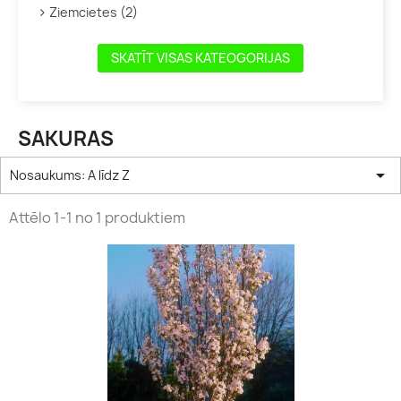
Ziemcietes (2)
SKATĪT VISAS KATEOGORIJAS
SAKURAS

Nosaukums: A līdz Z
Attēlo 1-1 no 1 produktiem