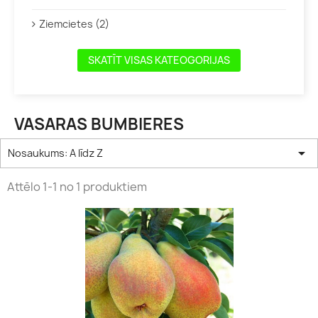
Ziemcietes (2)
SKATĪT VISAS KATEOGORIJAS
VASARAS BUMBIERES

Nosaukums: A līdz Z
Attēlo 1-1 no 1 produktiem