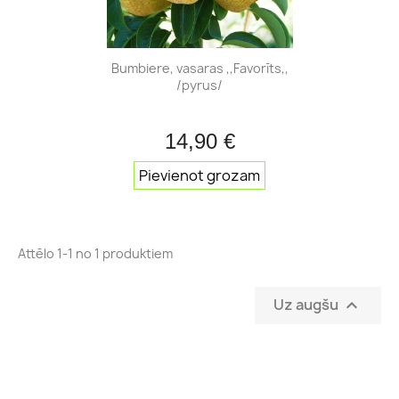
Bumbiere, vasaras ,,Favorīts,,
/pyrus/
14,90 €
Pievienot grozam
Attēlo 1-1 no 1 produktiem
Uz augšu
