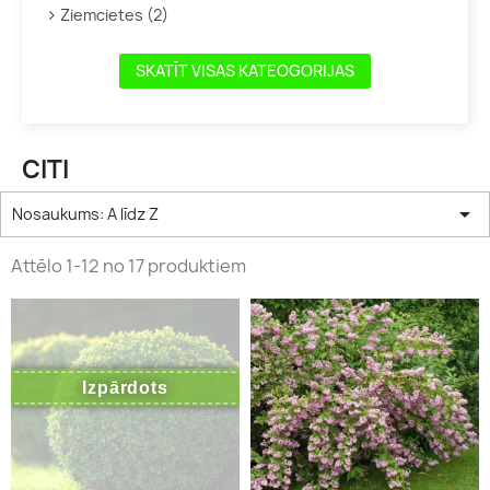
Ziemcietes (2)
SKATĪT VISAS KATEOGORIJAS
CITI

Nosaukums: A līdz Z
Attēlo 1-12 no 17 produktiem
Izpārdots