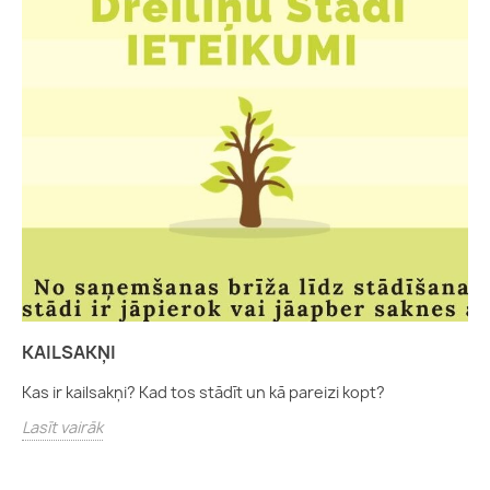
KAILSAKŅI
Kas ir kailsakņi? Kad tos stādīt un kā pareizi kopt?
Lasīt vairāk