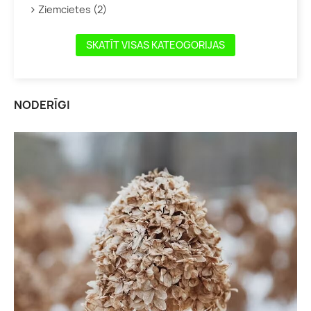
Ziemcietes (2)
SKATĪT VISAS KATEOGORIJAS
NODERĪGI