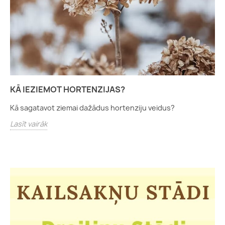
KĀ IEZIEMOT HORTENZIJAS?
Kā sagatavot ziemai dažādus hortenziju veidus?
Lasīt vairāk