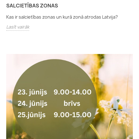
SALCIETĪBAS ZONAS
Kas ir salcietības zonas un kurā zonā atrodas Latvija?
Lasīt vairāk