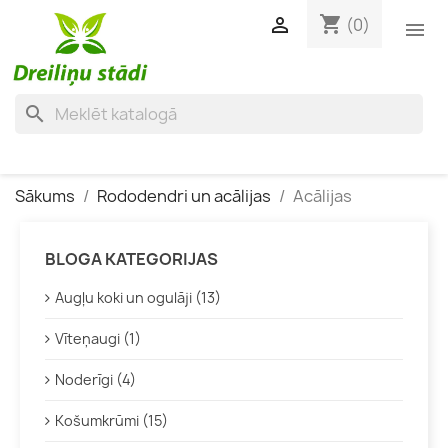
shopping_cart

(0)

search
Sākums
Rododendri un acālijas
Acālijas
BLOGA KATEGORIJAS
Augļu koki un ogulāji (13)
Vīteņaugi (1)
Noderīgi (4)
Košumkrūmi (15)