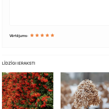
Vērtējums:
LĪDZĪGI IERAKSTI