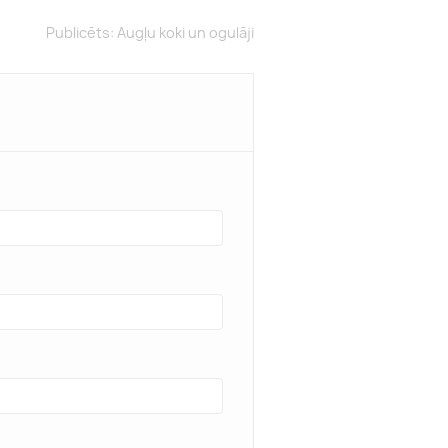
Publicēts:
Augļu koki un ogulāji