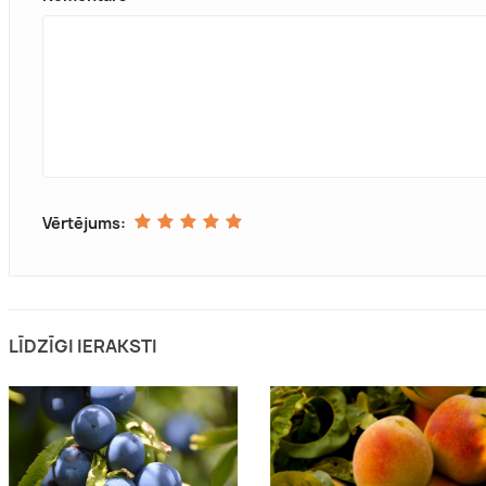
Vērtējums:
LĪDZĪGI IERAKSTI