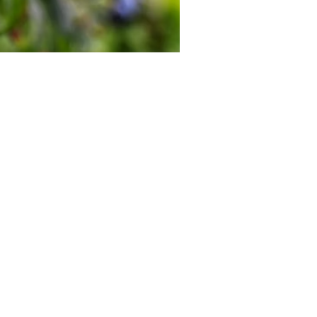
Sakuras